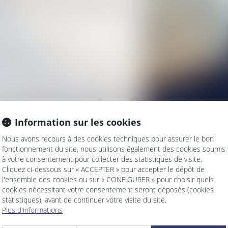
 entrons en contact dans le cadre de notre
eurs internes en France.
lles
, en mettant en œuvre des mesures
tive à l'informatique, aux fichiers et aux
Général sur la Protection des Données
 de suppression des informations qui vous
Information sur les cookies
Nous avons recours à des cookies techniques pour assurer le bon
fonctionnement du site, nous utilisons également des cookies soumis
à votre consentement pour collecter des statistiques de visite.
Cliquez ci-dessous sur « ACCEPTER » pour accepter le dépôt de
l'ensemble des cookies ou sur « CONFIGURER » pour choisir quels
cookies nécessitant votre consentement seront déposés (cookies
statistiques), avant de continuer votre visite du site.
Plus d'informations
 de la Commission Nationale de
peut être consulté à l’adresse suivante :