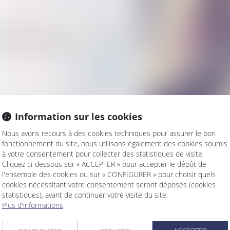
nificatifs concernant l'Aide à la Reprise
 au Retour à l'Emploi (ARE)...
Lire la suite
Information sur les cookies
Nous avons recours à des cookies techniques pour assurer le bon
fonctionnement du site, nous utilisons également des cookies soumis
à votre consentement pour collecter des statistiques de visite.
entreprise
Cliquez ci-dessous sur « ACCEPTER » pour accepter le dépôt de
t leur pérennité ?
l'ensemble des cookies ou sur « CONFIGURER » pour choisir quels
cookies nécessitant votre consentement seront déposés (cookies
 Informations rapides
statistiques), avant de continuer votre visite du site.
Plus d'informations
ants et les repreneurs
 et de l’ARE au 1er avril 2025