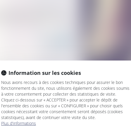
 ne rentrent pas dans le champ
constructions réalisées par un tiers sur le
Information sur les cookies
Nous avons recours à des cookies techniques pour assurer le bon
fonctionnement du site, nous utilisons également des cookies soumis
à votre consentement pour collecter des statistiques de visite.
on
Cliquez ci-dessous sur « ACCEPTER » pour accepter le dépôt de
és ?
l'ensemble des cookies ou sur « CONFIGURER » pour choisir quels
as de reconnaissance de responsabilité du
cookies nécessitant votre consentement seront déposés (cookies
statistiques), avant de continuer votre visite du site.
le de la notion de pacte successoral
Plus d'informations
e la République peut autoriser ?