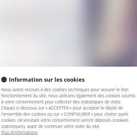
iers instants de la vie, est crucial pour le
é nécessite une étroite coopération entre
es chances de bien grandir.
Lire la suite
Information sur les cookies
citement reconduit
Nous avons recours à des cookies techniques pour assurer le bon
fonctionnement du site, nous utilisons également des cookies soumis
 : quid de la répartition de l'impôt de
à votre consentement pour collecter des statistiques de visite.
Cliquez ci-dessous sur « ACCEPTER » pour accepter le dépôt de
l'ensemble des cookies ou sur « CONFIGURER » pour choisir quels
acheteur
cookies nécessitant votre consentement seront déposés (cookies
statistiques), avant de continuer votre visite du site.
pitalisé et ses parents
Plus d'informations