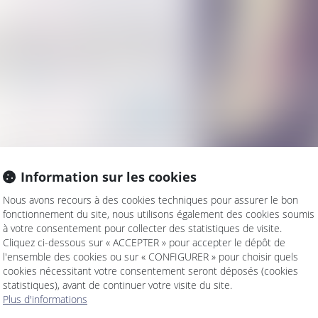
atrimoine, de préparer sa retraite et de
nombreux, il est conseillé de contracter
avoir besoin de se protéger contre les
...
Lire la suite
Information sur les cookies
Nous avons recours à des cookies techniques pour assurer le bon
fonctionnement du site, nous utilisons également des cookies soumis
ailleur n’est pas régulier
à votre consentement pour collecter des statistiques de visite.
Cliquez ci-dessous sur « ACCEPTER » pour accepter le dépôt de
ans motif grave ?
l'ensemble des cookies ou sur « CONFIGURER » pour choisir quels
s de forclusion
cookies nécessitant votre consentement seront déposés (cookies
 présence d’une contestation constante de
statistiques), avant de continuer votre visite du site.
Plus d'informations